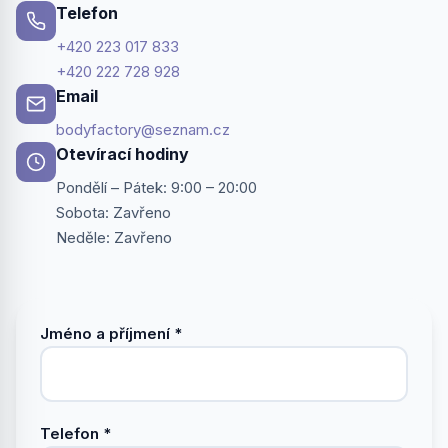
Telefon
+420 223 017 833
+420 222 728 928
Email
bodyfactory@seznam.cz
Otevírací hodiny
Pondělí – Pátek: 9:00 – 20:00
Sobota: Zavřeno
Neděle: Zavřeno
Jméno a příjmení *
Telefon *