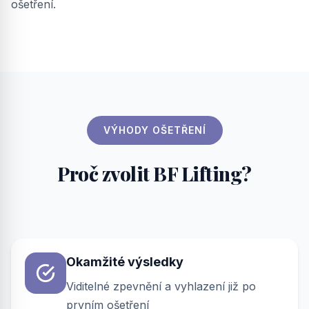
ošetření.
VÝHODY OŠETŘENÍ
Proč zvolit BF Lifting?
Okamžité výsledky
Viditelné zpevnění a vyhlazení již po
prvním ošetření