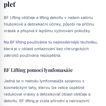
pleť
BF Lifting obličeje a lifting dekoltu v našem salónu
hlubokově a detoxikační účinky, působí na příčinu
vrásek a přispívá k lepšímu vyživování pokožky.
Na BF lifting používáme tu nejmodernější techniku
,
která je v oblasti omlazování bez chirurgických
zákroků používána nejúspěšná.
BF Lifting pomocí lymfomasáže
Jedná se o metodu lymfomasáže spojenou s
kosmetickým tahy, kterou lze velice úspěšně
redukovat vrásky a detoxikovat oblast obličeje a
dekoltu. BF lifting je zcela přírodní a neinvazivní