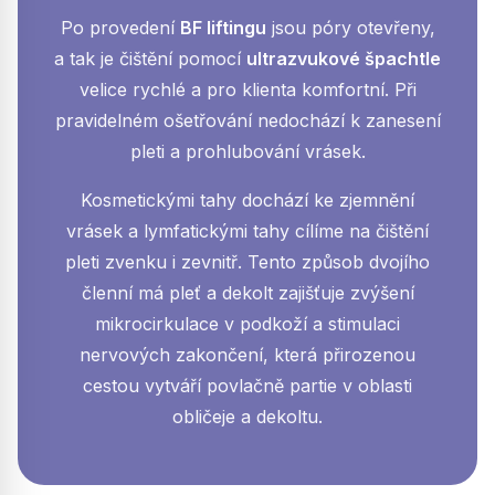
Po provedení
BF liftingu
jsou póry otevřeny,
a tak je čištění pomocí
ultrazvukové špachtle
velice rychlé a pro klienta komfortní. Při
pravidelném ošetřování nedochází k zanesení
pleti a prohlubování vrásek.
Kosmetickými tahy dochází ke zjemnění
vrásek a lymfatickými tahy cílíme na čištění
pleti zvenku i zevnitř. Tento způsob dvojího
členní má pleť a dekolt zajišťuje zvýšení
mikrocirkulace v podkoží a stimulaci
nervových zakončení, která přirozenou
cestou vytváří povlačně partie v oblasti
obličeje a dekoltu.