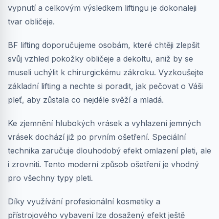
vypnutí a celkovým výsledkem liftingu je dokonaleji
tvar obličeje.
BF lifting doporučujeme osobám, které chtěji zlepšit
svůj vzhled pokožky obličeje a dekoltu, aniž by se
museli uchýlit k chirurgickému zákroku. Vyzkoušejte
základní lifting a nechte si poradit, jak pečovat o Váši
pleť, aby zůstala co nejdéle svěží a mladá.
Ke zjemnění hlubokých vrásek a vyhlazení jemných
vrásek dochází již po prvním ošetření. Speciální
technika zaručuje dlouhodobý efekt omlazení pleti, ale
i zrovniti. Tento moderní způsob ošetření je vhodný
pro všechny typy pleti.
Díky využívání profesionální kosmetiky a
přístrojového vybavení lze dosažený efekt ještě