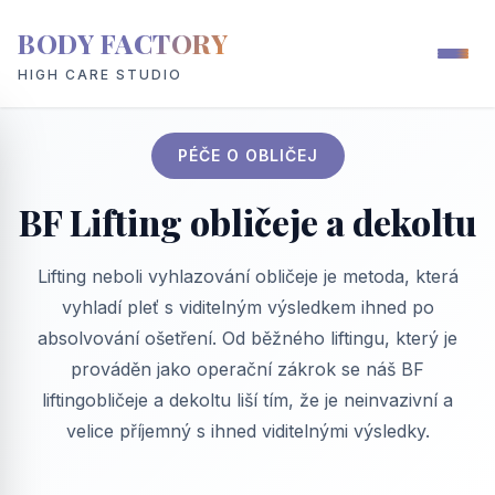
BODY FACTORY
HIGH CARE STUDIO
PÉČE O OBLIČEJ
BF Lifting obličeje a dekoltu
Lifting neboli vyhlazování obličeje je metoda, která
vyhladí pleť s viditelným výsledkem ihned po
absolvování ošetření. Od běžného liftingu, který je
prováděn jako operační zákrok se náš BF
liftingobličeje a dekoltu liší tím, že je neinvazivní a
velice příjemný s ihned viditelnými výsledky.