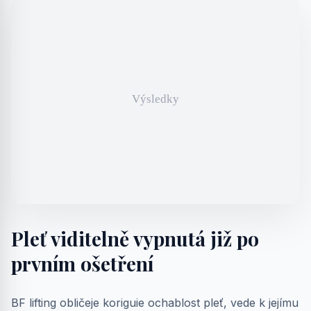
Pleť viditelně vypnutá již po
prvním ošetření
BF lifting obličeje koriguie ochablost pleť, vede k jejímu