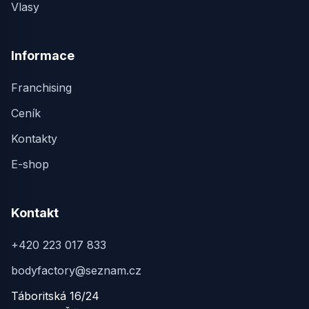
Vlasy
Informace
Franchising
Ceník
Kontakty
E-shop
Kontakt
+420 223 017 833
bodyfactory@seznam.cz
Táboritská 16/24