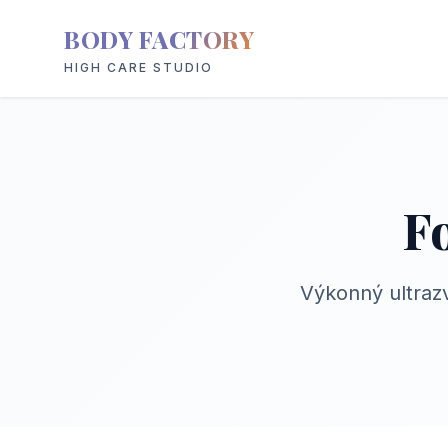
BODY FACTORY
HIGH CARE STUDIO
F
Výkonný ultraz