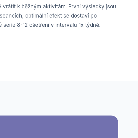
ě vrátit k běžným aktivitám. První výsledky jsou
a seancích, optimální efekt se dostaví po
série 8-12 ošetření v intervalu 1x týdně.