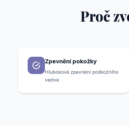
Proč zv
Zpevnění pokožky
Hlubokové zpevnění podkožního
vaziva