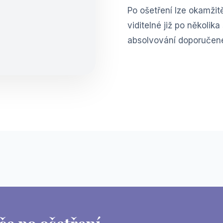
Po ošetření lze okamžit
viditelné již po několik
absolvování doporučené 