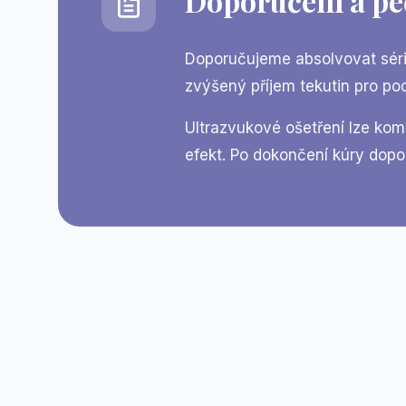
Doporučení a pé
Doporučujeme absolvovat sérii
zvýšený příjem tekutin pro po
Ultrazvukové ošetření lze kom
efekt. Po dokončení kúry dopo