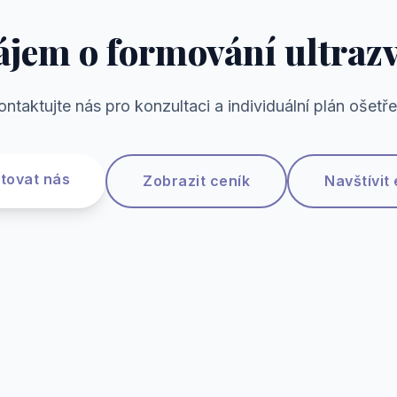
ájem o formování ultra
ontaktujte nás pro konzultaci a individuální plán ošetře
tovat nás
Zobrazit ceník
Navštívit