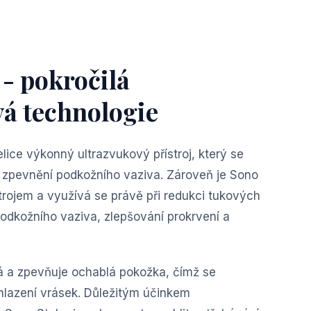
 - pokročilá
vá technologie
velice výkonný ultrazvukový přístroj, který se
zpevnění podkožního vaziva. Zároveň je Sono
trojem a využívá se právě při redukci tukových
odkožního vaziva, zlepšování prokrvení a
á a zpevňuje ochablá pokožka, čímž se
lazení vrásek. Důležitým účinkem