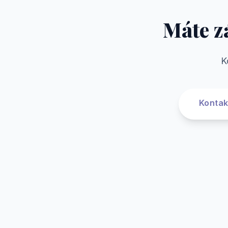
Máte z
K
Kontak