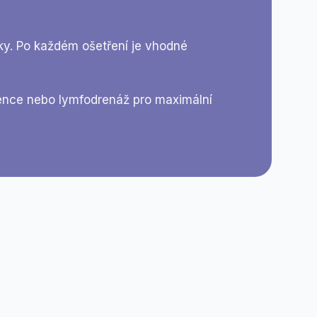
dky. Po každém ošetření je vhodné
vence nebo lymfodrenáž pro maximální