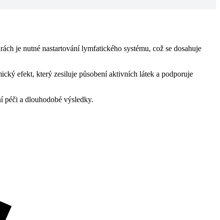
rách je nutné nastartování lymfatického systému, což se dosahuje
cký efekt, který zesiluje působení aktivních látek a podporuje
ní péči a dlouhodobé výsledky.