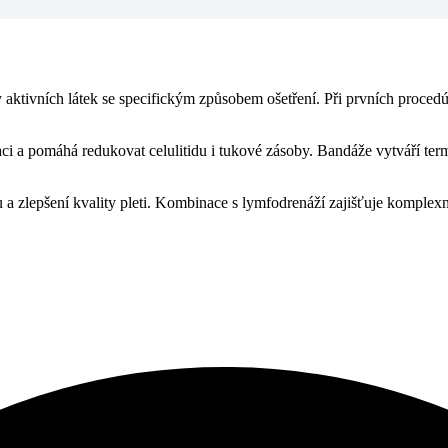
aktivních látek se specifickým způsobem ošetření. Při prvních procedú
i a pomáhá redukovat celulitidu i tukové zásoby. Bandáže vytváří termi
 a zlepšení kvality pleti. Kombinace s lymfodrenáží zajišťuje komplex