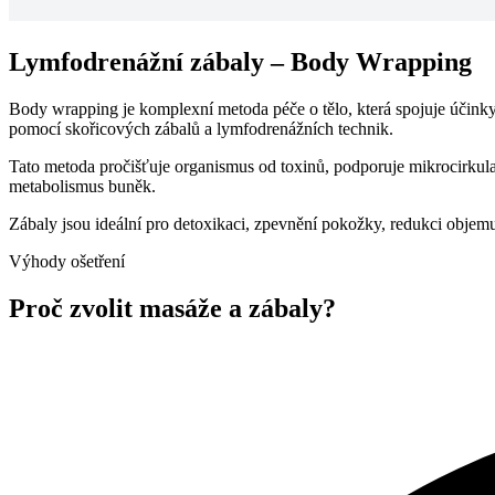
Lymfodrenážní zábaly – Body Wrapping
Body wrapping je komplexní metoda péče o tělo, která spojuje účinky 
pomocí skořicových zábalů a lymfodrenážních technik.
Tato metoda pročišťuje organismus od toxinů, podporuje mikrocirkulac
metabolismus buněk.
Zábaly jsou ideální pro detoxikaci, zpevnění pokožky, redukci objemu
Výhody ošetření
Proč zvolit masáže a zábaly?