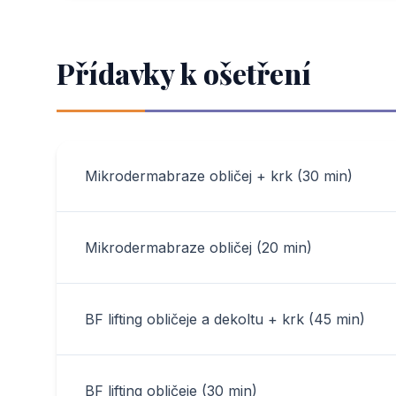
Přídavky k ošetření
Mikrodermabraze obličej + krk (30 min)
Mikrodermabraze obličej (20 min)
BF lifting obličeje a dekoltu + krk (45 min)
BF lifting obličeje (30 min)