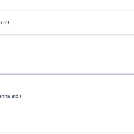
 min)
ehna atd.)