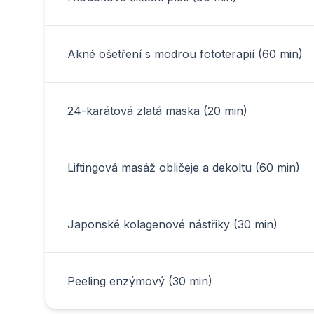
Akné ošetření s modrou fototerapií (60 min)
24-karátová zlatá maska (20 min)
Liftingová masáž obličeje a dekoltu (60 min)
Japonské kolagenové nástřiky (30 min)
Peeling enzýmový (30 min)