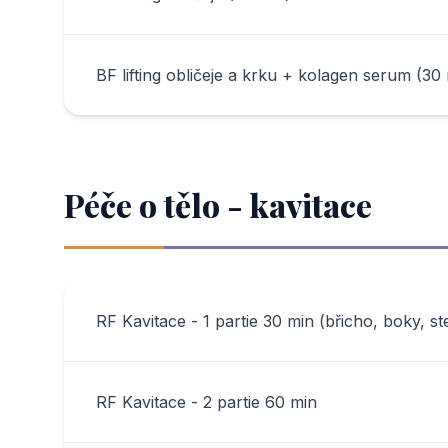
BF lifting obličeje a krku + kolagen serum (30
Péče o tělo - kavitace
RF Kavitace - 1 partie 30 min (břicho, boky, st
RF Kavitace - 2 partie 60 min