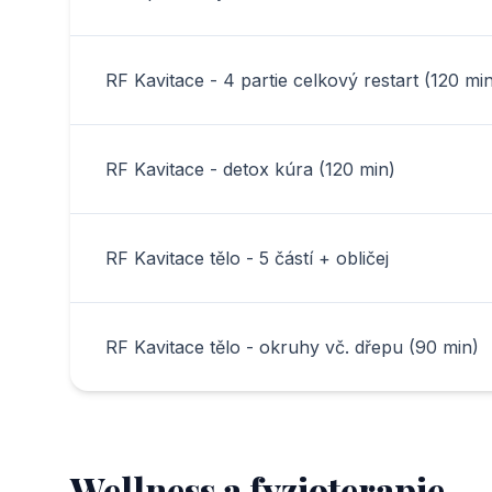
RF Kavitace - 4 partie celkový restart (120 mi
RF Kavitace - detox kúra (120 min)
RF Kavitace tělo - 5 částí + obličej
RF Kavitace tělo - okruhy vč. dřepu (90 min)
Wellness a fyzioterapie