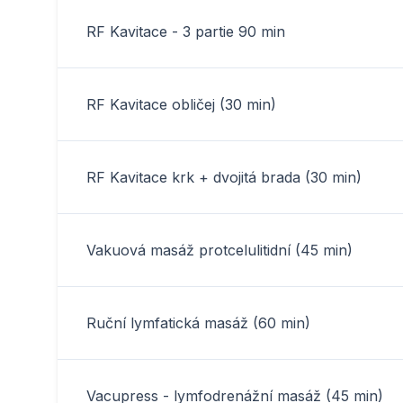
RF Kavitace - 3 partie 90 min
RF Kavitace obličej (30 min)
RF Kavitace krk + dvojitá brada (30 min)
Vakuová masáž protcelulitidní (45 min)
Ruční lymfatická masáž (60 min)
Vacupress - lymfodrenážní masáž (45 min)