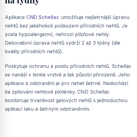
Aplikace
CND Schellac
umožňuje nejšetrnější úpravu
nehtů bez jakéhokoli poškození přírodních nehtů. Je
zcela hypoalergenní, nehrozí plísňové nehty.
Dekorativní úprava nehtů vydrží 2 až 3 týdny (dle
kvality přírodních nehtů).
Poskytuje ochranu a posilu přírodních nehtů. Schellac
se nanáší v tenké vrstvě a tak působí přirozeně. Jeho
aplikace a odstranění je pro nehet šetrné. Nedochází
ke zpilování nehtové ploténky. CND Schellac
kombinuje trvanlivost gelových nehtů s jednoduchou
aplikací laku a šetrným odstraněním.