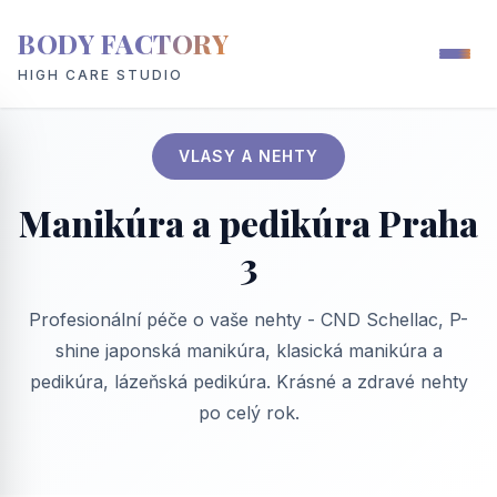
BODY FACTORY
HIGH CARE STUDIO
VLASY A NEHTY
Manikúra a pedikúra Praha
3
Profesionální péče o vaše nehty - CND Schellac, P-
shine japonská manikúra, klasická manikúra a
pedikúra, lázeňská pedikúra. Krásné a zdravé nehty
po celý rok.