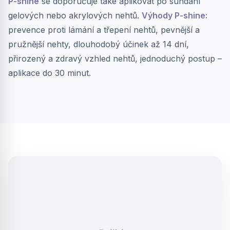
P-shine
se doporučuje také aplikovat po sundání
gelových nebo akrylových nehtů.
Výhody P-shine:
prevence proti lámání a třepení nehtů, pevnější a
pružnější nehty, dlouhodobý účinek až 14 dní,
přirozený a zdravý vzhled nehtů, jednoduchý postup –
aplikace do 30 minut.