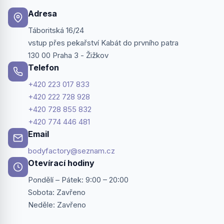
Adresa
Táboritská 16/24
vstup přes pekařství Kabát do prvního patra
130 00 Praha 3 - Žižkov
Telefon
+420 223 017 833
+420 222 728 928
+420 728 855 832
+420 774 446 481
Email
bodyfactory@seznam.cz
Otevírací hodiny
Pondělí – Pátek: 9:00 – 20:00
Sobota: Zavřeno
Neděle: Zavřeno