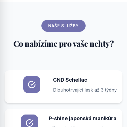
NAŠE SLUŽBY
Co nabízíme pro vaše nehty?
CND Schellac
Dlouhotrvající lesk až 3 týdny
P-shine japonská manikúra