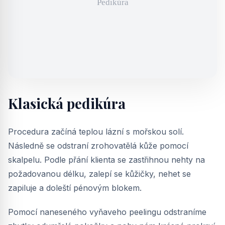
Klasická pedikúra
Procedura začíná teplou lázní s mořskou solí.
Následně se odstraní zrohovatělá kůže pomocí
skalpelu. Podle přání klienta se zastřihnou nehty na
požadovanou délku, zalepí se kůžičky, nehet se
zapiluje a doleští pénovým blokem.
Pomocí naneseného vyňaveho peelingu odstraníme