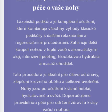
péče o vaše nohy
Lázeňská pedikúra je komplexní ošetření,
které kombinuje všechny výhody klasické
pedikúry s dalšími relaxačními a
regeneračními procedurami. Zahrnuje delší
koupel nohou v teplé vodě s aromatickými
oleji, intenzivní peeling, hloubkovou hydrataci
a masáž chodidel.
Tato procedura je ideální pro úlevu od únavy,
zlepšení krevního oběhu a celkové uvolnění.
Nohy jsou po ošetření krásně hebké,
hydratované a svěží. Doporučujeme
pravidelnou péči pro udržení zdraví a krásy
vašich nohou.