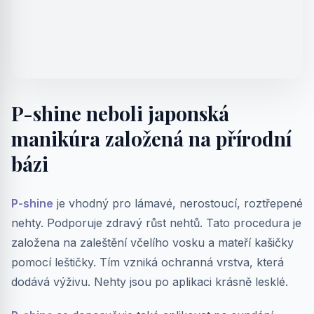
P-shine neboli japonská
manikúra založená na přírodní
bázi
P-shine
je vhodný pro lámavé, nerostoucí, roztřepené
nehty. Podporuje zdravý růst nehtů. Tato procedura je
založena na zaleštění včelího vosku a mateří kašičky
pomocí leštičky. Tím vzniká ochranná vrstva, která
dodává výživu. Nehty jsou po aplikaci krásně lesklé.