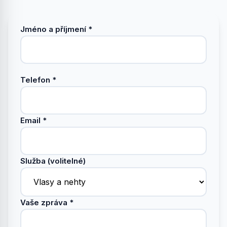
Jméno a příjmení *
Telefon *
Email *
Služba (volitelné)
Vaše zpráva *