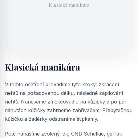
Klasická manikúra
V tomto ošetření provádíme tyto kroky: zkrácení
nehtů na požadovanou délku, následně zapilování
nehtů. Naneseme změkčovadlo na kůžičky a po pár
minutách kůžičky zahrneme zahřívačem. Přebytečnou
kůžičku a žádérky odstraníme štipkamy.
Poté nanášíme zvolený lak, CND Schellac, gel lak