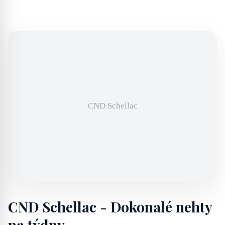
CND Schellac - Dokonalé nehty
na týdny